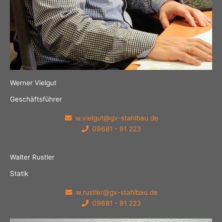
Werner Vielgut
Geschäftsführer
w.vielgut@gv-stahlbau.de
09681 - 91 223
Walter Rustler
Statik
w.rustler@gv-stahlbau.de
09681 - 91 223