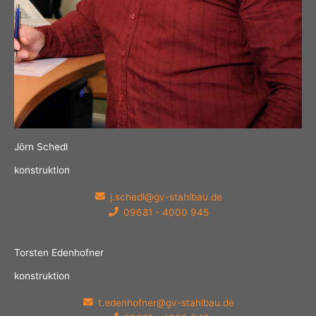
Jörn Schedl
konstruktion
j.schedl@gv-stahlbau.de
09681 - 4000 945
Torsten Edenhofner
konstruktion
t.edenhofner@gv-stahlbau.de