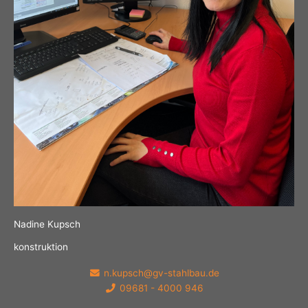
Nadine Kupsch
konstruktion
n.kupsch@gv-stahlbau.de
09681 - 4000 946