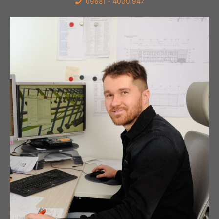
09681 - 4000 947